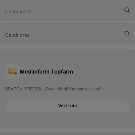
Caută județ
Caută oras
Medimfarm Topfarm
BRASOV, PREDEAL, Bvd. Mihail Saulescu Nr. 46
Vezi ruta