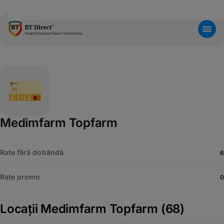
Medimfarm Topfarm
Rate fără dobândă
6
Rate promo
0
Locații Medimfarm Topfarm
(68)