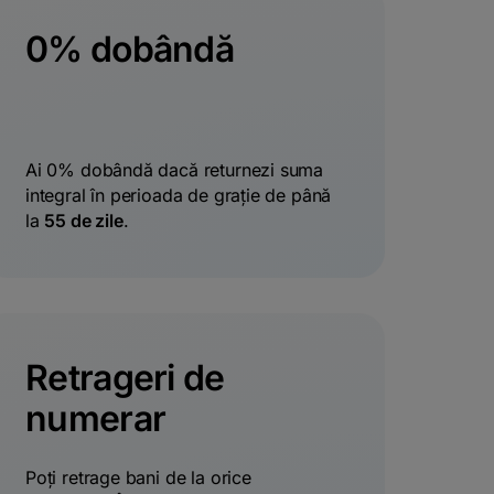
0% dobândă
Ai 0% dobândă dacă returnezi suma
integral în perioada de grație de până
la
55 de zile
.
Retrageri de
numerar
Poți retrage bani de la orice