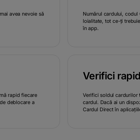
i mai avea nevoie să
Numărul cardului, codul C
loialitate, tot ce-ți trebu
în app.
Verifici rapi
rmă rapid fiecare
Verifici soldul cardurilor 
 de deblocare a
cardul. Dacă ai un dispozi
Cardul Direct în aplicații