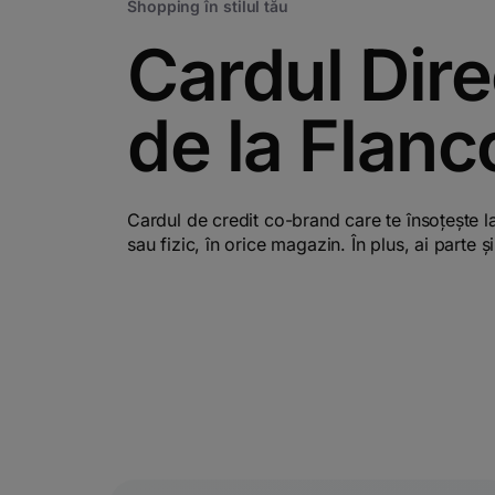
Shopping în stilul tău
Cardul Dire
de la Flanc
Cardul de credit co-brand care te însoțește la
sau fizic, în orice magazin. În plus, ai parte 