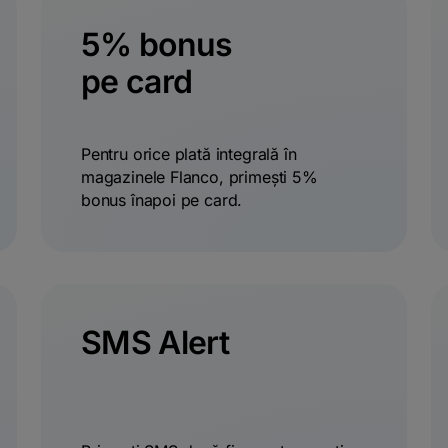
5% bonus
pe card
Pentru orice plată integrală în
magazinele Flanco, primești 5%
bonus înapoi pe card.
SMS Alert