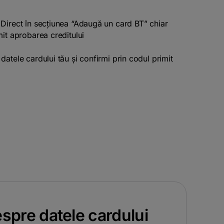
Direct în secțiunea “Adaugă un card BT” chiar
mit aprobarea creditului
atele cardului tău și confirmi prin codul primit
despre datele cardului