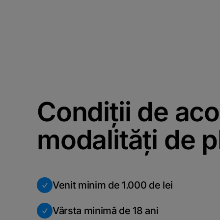
Condiții de ac
modalități de 
Venit minim de 1.000 de lei
Vârsta minimă de 18 ani