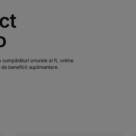
ct
o
 cumpărături oriunde ai fi, online
și de beneficii suplimentare.