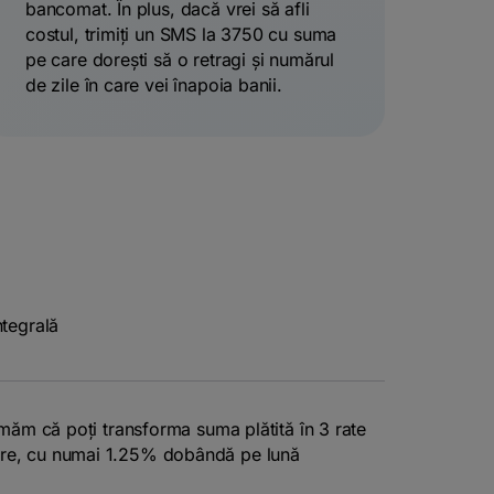
bancomat. În plus, dacă vrei să afli
costul, trimiți un SMS la 3750 cu suma
pe care dorești să o retragi și numărul
de zile în care vei înapoia banii.
ntegrală
rmăm că poți transforma suma plătită în 3 rate
are, cu numai 1.25% dobândă pe lună