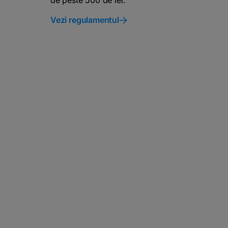
de peste 500 de lei.
Vezi regulamentul