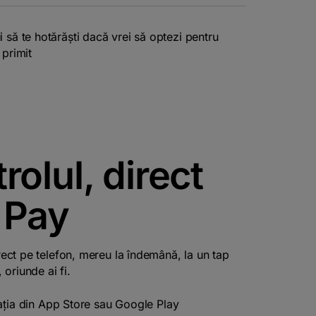
i să te hotărăști dacă vrei să optezi pentru
 primit
rolul, direct
 Pay
irect pe telefon, mereu la îndemână, la un tap
, oriunde ai fi.
ația din App Store sau Google Play