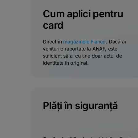
Cum aplici pentru
card
Direct în
magazinele Flanco
. Dacă ai
veniturile raportate la ANAF, este
suficient să ai cu tine doar actul de
identitate în original.
Plăți în siguranță