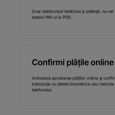
Doar deblochezi telefonul și plătești, nu ve
tastezi PIN-ul la POS.
Confirmi plățile online
Activează aprobarea plăților online și confi
tranzacție cu datele biometrice sau metoda
telefonului.