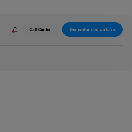
Call Center
Generator cod de bare