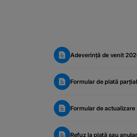
Adeverință de venit 20
Formular de plată parția
Formular de actualizare
Refuz la plată sau anular