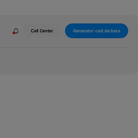
Call Center
Generator cod de bare