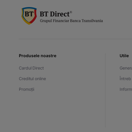
Produsele noastre
Utile
Cardul Direct
Gener
Creditul online
Întreb
Promoții
Informa