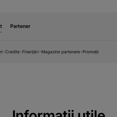
t
Partener
ri
Credite
Finanțări
Magazine partenere
Promoții
Informații utile