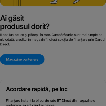
Ai găsit
produsul dorit?
Îl poți lua pe loc și plătești în rate. Cumpărăturile sunt mai simple ca
niciodată, creditul în magazin îți oferă soluția de finanțare prin Cardul
Direct.
Magazine partenere
Acordare rapidă, pe loc
Finanțare instant la biroul de rate BT Direct din magazinele
partenere, exact când ai nevoie.