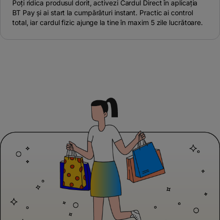
Poți ridica produsul dorit, activezi Cardul Direct în aplicația
BT Pay și ai start la cumpărături instant. Practic ai control
total, iar cardul fizic ajunge la tine în maxim 5 zile lucrătoare.